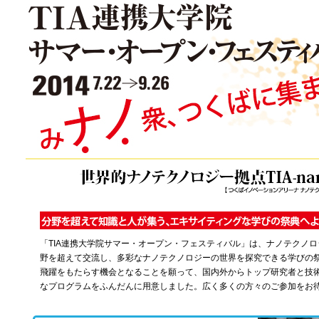
「TIA連携大学院サマー・オープン・フェスティバル」は、ナノテクノ
野を超えて交流し、多彩なナノテクノロジーの世界を探究できる学びの
飛躍をもたらす機会となることを願って、国内外からトップ研究者と技
なプログラムをふんだんに用意しました。広く多くの方々のご参加をお