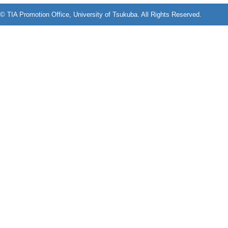
© TIA Promotion Office, University of Tsukuba. All Rights Reserved.