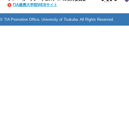
TIA連携大学院WEBサイト
© TIA Promotion Office, University of Tsukuba. All Rights Reserved.