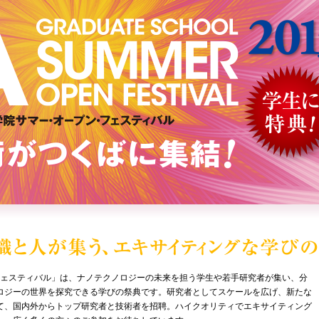
フェスティバル」は、ナノテクノロジーの未来を担う学生や若手研究者が集い、分
ロジーの世界を探究できる学びの祭典です。研究者としてスケールを広げ、新たな
て、国内外からトップ研究者と技術者を招聘。ハイクオリティでエキサイティング