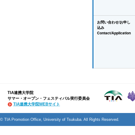
お問い合わせ/お申し
込み
Contact/Application
TIA連携大学院
サマー・オープン・フェスティバル実行委員会
TIA連携大学院WEBサイト
© TIA Promotion Office, University of Tsukuba. All Rights Reserved.