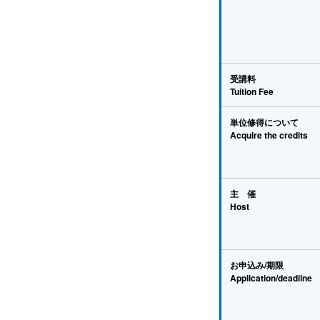
受講料
Tuition Fee
単位修得について
Acquire the credits
主 催
Host
お申込み/期限
Application/deadline