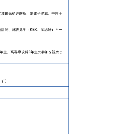
（放射光構造解析、陽電子消滅、中性子
計測、施設見学（KEK、産総研）＊一
年生、高専専攻科2年生の参加を認めま
ます）