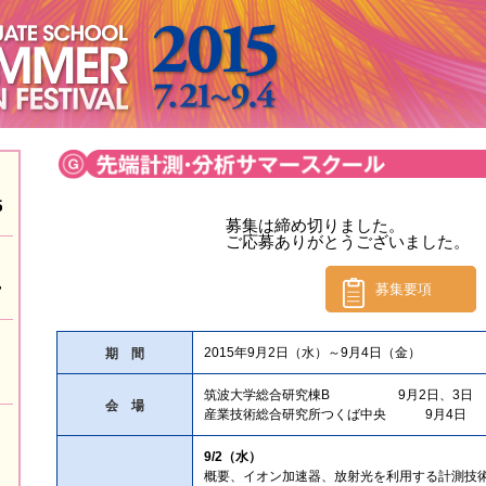
募集は締め切りました。
ご応募ありがとうございました。
募集要項
期 間
2015年9月2日（水）～9月4日（金）
筑波大学総合研究棟B 9月2日、3日
会 場
産業技術総合研究所つくば中央 9月4日
9/2（水）
概要、イオン加速器、放射光を利用する計測技