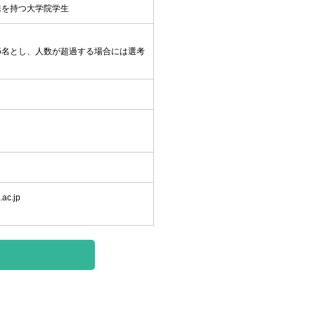
味を持つ大学院学生
15名とし、人数が超過する場合には選考
ac.jp