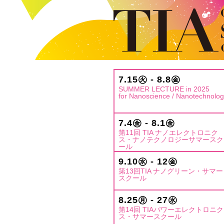
7.15㊋ - 8.8㊎
SUMMER LECTURE in 2025
for Nanoscience / Nanotechnolo
7.4㊎ - 8.1㊎
第11回 TIA ナノエレクトロニク
ス・ナノテクノロジーサマースク
ール
9.10㊌ - 12㊎
第13回TIA ナノグリーン・サマー
スクール
8.25㊊ - 27㊌
第14回 TIAパワーエレクトロニク
ス・サマースクール