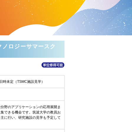
テクノロジーサマースク
、日時未定（TSMC施設見学）
種分野のアプリケーションの応用展開ま
収集できる機会です。筑波大学の教員お
を主に行い、研究施設の見学も予定して