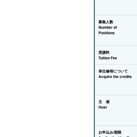
募集人数
Number of
Positions
受講料
Tuition Fee
単位修得について
Acquire the credits
主 催
Host
お申込み/期限