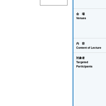
会 場
Venues
内 容
Content of Lecture
対象者
Targeted
Participants