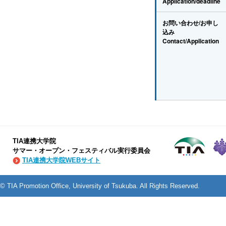
Application/deadline
お問い合わせ/お申し
込み
Contact/Application
TIA連携大学院
サマー・オープン・フェスティバル実行委員会
TIA連携大学院WEBサイト
© TIA Promotion Office, University of Tsukuba. All Rights Reserved.