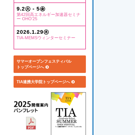
9.2㊋ - 5㊎
第42回高エネルギー加速器セミナ
ー OHO'25
2026.1.29㊍
TIA-MEMSウィンターセミナー
サマーオープンフェスティバル
トップページへ
TIA連携大学院トップページへ