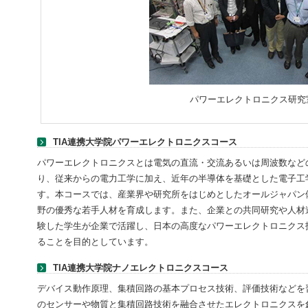
パワーエレクトロニクス研究
TIA連携大学院パワーエレクトロニクスコース
パワーエレクトロニクスとは電気の直流・交流あるいは周波数など
り、従来からの電力工学に加え、近年の半導体を基礎とした電子工
す。本コースでは、産業界や研究所をはじめとしたオールジャパン
野の優秀な若手人材を育成します。また、企業との共同研究や人材
験した学生が企業で活躍し、日本の高度なパワーエレクトロニクス
ることを目的としています。
TIA連携大学院ナノエレクトロニクスコース
デバイス動作原理、集積回路の基本プロセス技術、評価技術などを
のセンサーや物質と集積回路技術を融合させたエレクトロニクスを