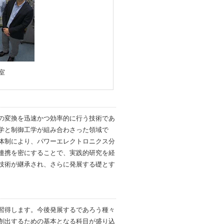
室
の変換を迅速かつ効率的に行う技術であ
学と制御工学が組み合わさった領域で
体制により、パワーエレクトロニクス分
連携を密にすることで、実践的研究を経
技術が継承され、さらに発展する礎とす
習得します。今後発展するであろう種々
創出するための基本となる科目が盛り込