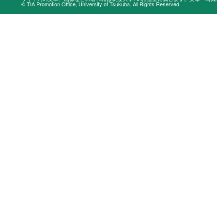
© TIA Promotion Office, University of Tsukuba. All Rights Reserved.