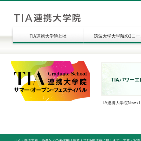
TIAパワーエ
TIA連携大学院News L
サイト内の文章、画像などの著作権は筑波大学TIA推進室に属します。文章・写