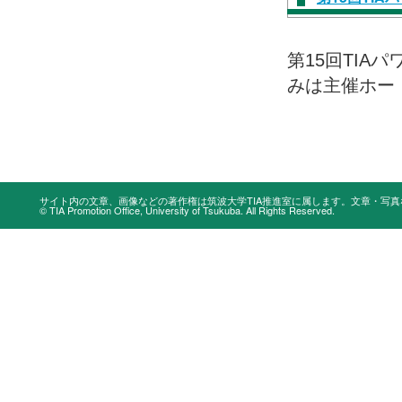
第15回TIA
みは主催ホー
サイト内の文章、画像などの著作権は筑波大学TIA推進室に属します。文章・写
© TIA Promotion Office, University of Tsukuba. All Rights Reserved.