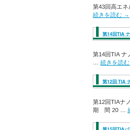
第43回高エネ
続きを読む
→
第14回TI
第14回TIA 
…
続きを読
第12回 T
第12回TI
期 間 20 …
第15回TI