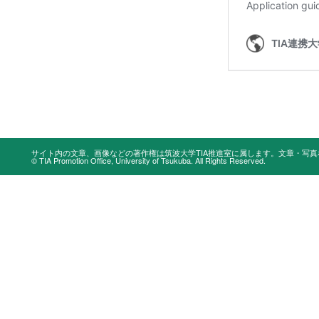
サイト内の文章、画像などの著作権は筑波大学TIA推進室に属します。文章・写
© TIA Promotion Office, University of Tsukuba. All Rights Reserved.