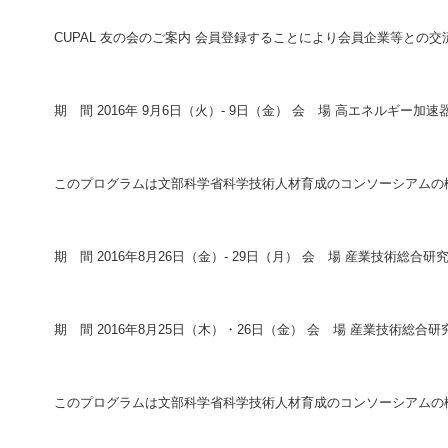
CUPAL 友の会のご案内 会員登録することにより会員企業等との交
期 間 2016年 9月6日（火）- 9日（金） 会 場 高エネルギー加速
このプログラムは文部科学省科学技術人材育成のコンソーシアムの
期 間 2016年8月26日（金）- 29日（月） 会 場 産業技術総合研
期 間 2016年8月25日（木）・26日（金） 会 場 産業技術総合
このプログラムは文部科学省科学技術人材育成のコンソーシアムの