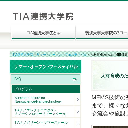
TIA連携大学院
>
サマー・オープン・フェスティバル
> 人材育成のためのMEMS
人材育成のた
FAQ
プログラム
MEMS技術
Summer Lecture for
Nanoscience/Nanotechnology
まで、様々な
TIAナノエレクトロニクス・
交流会や施設
ナノテクノロジーサマースクール
TIAナノグリーン・サマースクール