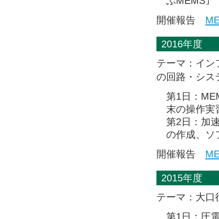
ぶMEMS｣
開催報告
M
2016年度
テーマ：イン
の回路・シス
第1日：ME
末の操作実
第2日：加速
の作成、ソ
開催報告
M
2015年度
テーマ：大口
第1日：圧