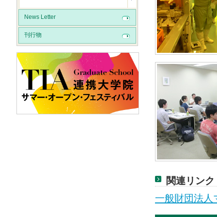
News Letter
刊行物
関連リンク
一般財団法人