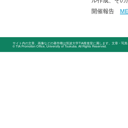
ル作成、その
開催報告
M
サイト内の文章、画像などの著作権は筑波大学TIA推進室に属します。文章・写
© TIA Promotion Office, University of Tsukuba. All Rights Reserved.