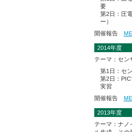
要
第2日：圧
ー）
開催報告
M
2014年度
テーマ：セン
第1日：セン
第2日：PI
実習
開催報告
M
2013年度
テーマ：ナノ